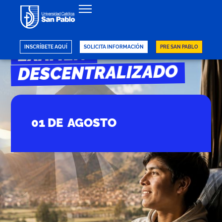
PUNO
EXAMEN ​
INSCRÍBETE AQUÍ
SOLICITA INFORMACIÓN
PRE SAN PABLO
DESCENTRALIZADO
01 DE AGOSTO