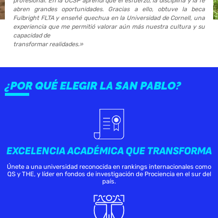
profesional. En la UCSP aprendí que el esfuerzo, la disciplina y la fe
abren grandes oportunidades. Gracias a ello, obtuve la beca
Fulbright FLTA y enseñé quechua en la Universidad de Cornell, una
experiencia que me permitió valorar aún más nuestra cultura y su
capacidad de
transformar realidades.»
¿POR QUÉ ELEGIR LA SAN PABLO?
EXCELENCIA ACADÉMICA QUE TRANSFORMA
Únete a una universidad reconocida en rankings internacionales como
QS y THE, y líder en fondos de investigación de Prociencia en el sur del
país.