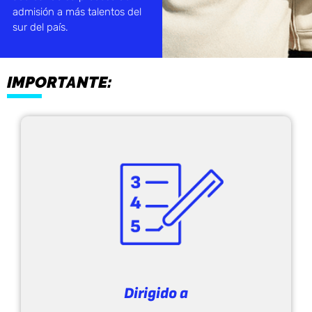
admisión a más talentos del
sur del país.
IMPORTANTE:
Dirigido a