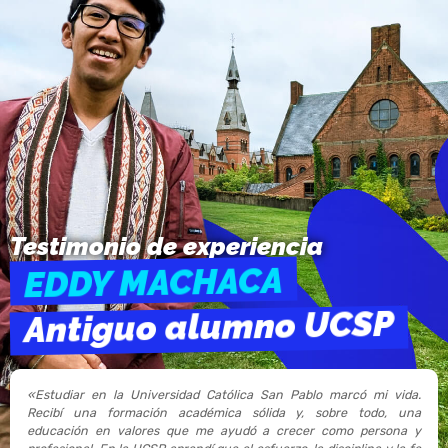
Testimonio de experiencia
EDDY MACHACA​
Antiguo alumno UCSP
«Estudiar en la Universidad Católica San Pablo marcó mi vida.
Recibí una formación académica sólida y, sobre todo, una
educación en valores que me ayudó a crecer como persona y