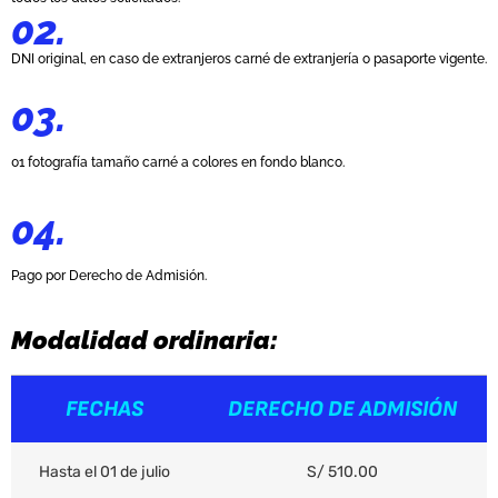
02.
DNI original, en caso de extranjeros carné de extranjería o pasaporte vigente.
03.
01 fotografía tamaño carné a colores en fondo blanco.
04.
Pago por Derecho de Admisión.
Modalidad ordinaria:
FECHAS
DERECHO DE ADMISIÓN
Hasta el 01 de julio
S/ 510.00