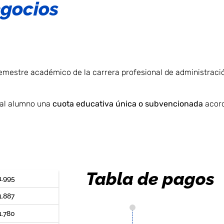
egocios
emestre académico de la carrera profesional de administraci
 al alumno una
cuota educativa única o subvencionada
acord
Tabla de pagos
1.995
1.887
1.780