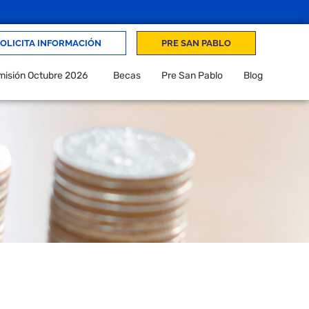
OLICITA INFORMACIÓN
PRE SAN PABLO
isión Octubre 2026
Becas
Pre San Pablo
Blog