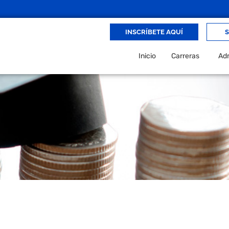
INSCRÍBETE AQUÍ
S
Inicio
Carreras
Adm