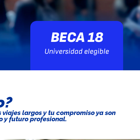
BECA 18
Universidad elegible
o?
 viajes largos y tu compromiso ya son
 y futuro profesional.