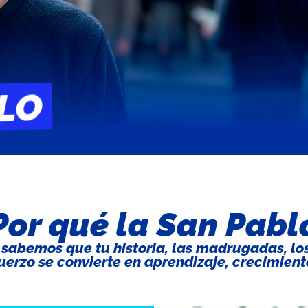
BLO
Por qué la San Pabl
 sabemos que tu historia, las madrugadas, los
uerzo se convierte en aprendizaje, crecimiento