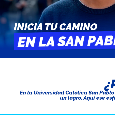
INICIA TU CAMINO
EN LA SAN PA
¿
En la Universidad Católica San Pablo
un logro. Aquí ese esf