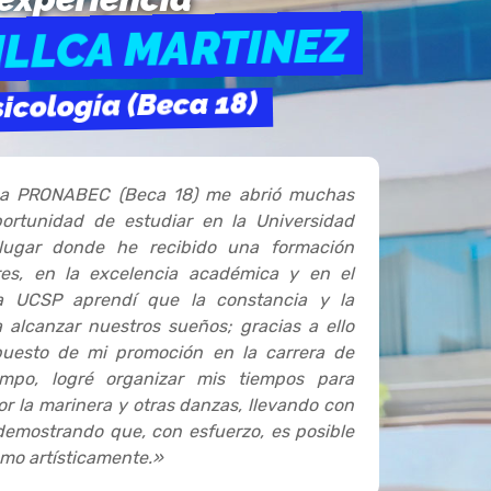
ILLCA MARTINEZ
icología (Beca 18)
ma PRONABEC (Beca 18) me abrió muchas
oportunidad de estudiar en la Universidad
lugar donde he recibido una formación
res, en la excelencia académica y en el
a UCSP aprendí que la constancia y la
a alcanzar nuestros sueños; gracias a ello
puesto de mi promoción en la carrera de
empo, logré organizar mis tiempos para
r la marinera y otras danzas, llevando con
 demostrando que, con esfuerzo, es posible
mo artísticamente.»