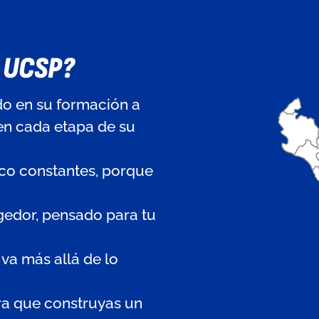
a UCSP?
o en su formación a
en cada etapa de su
co constantes, porque
edor, pensado para tu
va más allá de lo
ra que construyas un