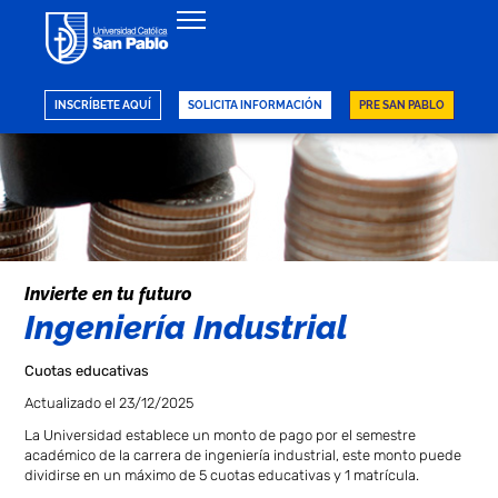
Regresar
INSCRÍBETE AQUÍ
SOLICITA INFORMACIÓN
PRE SAN PABLO
Invierte en tu futuro
Ingeniería Industrial
Cuotas educativas
Actualizado el 23/12/2025
La Universidad establece un monto de pago por el semestre
académico de la carrera de ingeniería industrial, este monto puede
dividirse en un máximo de 5 cuotas educativas y 1 matrícula.