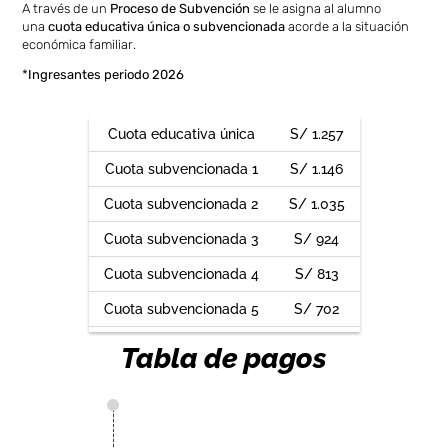
A través de un
Proceso de Subvención
se le asigna al alumno
una
cuota educativa única o subvencionada
acorde a la situación
económica familiar.
*
Ingresantes periodo 2026
Cuota educativa única
S/ 1.257
Cuota subvencionada 1
S/ 1.146
Cuota subvencionada 2
S/ 1.035
Cuota subvencionada 3
S/ 924
Cuota subvencionada 4
S/ 813
Cuota subvencionada 5
S/ 702
Tabla de pagos